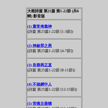
大衛詩篇 第25篇 第1-22節 (共6
輯) 影音版
(1) 素常倚靠神
(詩篇 第25篇1-22節 [1-3節])
(2) 神赦罪之恩
(詩篇 第25篇1-22節 [4-7節])
(3) 良善與正直
(詩篇 第25篇1-22節 [8-11節])
(4) 不做網中人
(詩篇 第25篇1-22節 [12-15節])
(5) 苦痛主垂憐