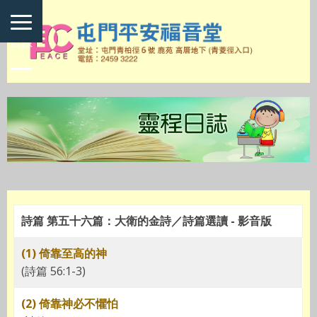
目錄
詩篇 第五十六篇：大衛的金詩／詩篇選讀 - 影音版
(1) 倚靠至高的神
(詩篇 56:1-3)
(2) 倚靠神必不懼怕