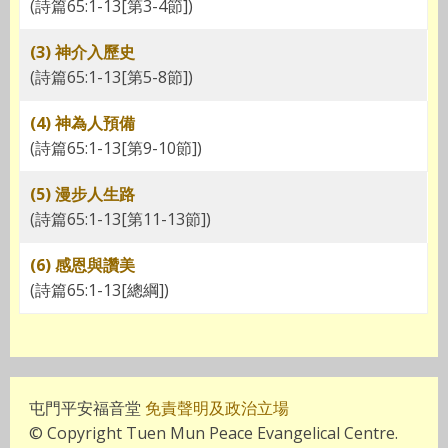
(詩篇65:1-13[第3-4節])
(3) 神介入歷史
(詩篇65:1-13[第5-8節])
(4) 神為人預備
(詩篇65:1-13[第9-10節])
(5) 漫步人生路
(詩篇65:1-13[第11-13節])
(6) 感恩與讚美
(詩篇65:1-13[總綱])
屯門平安福音堂
免責聲明及政治立場
© Copyright Tuen Mun Peace Evangelical Centre.