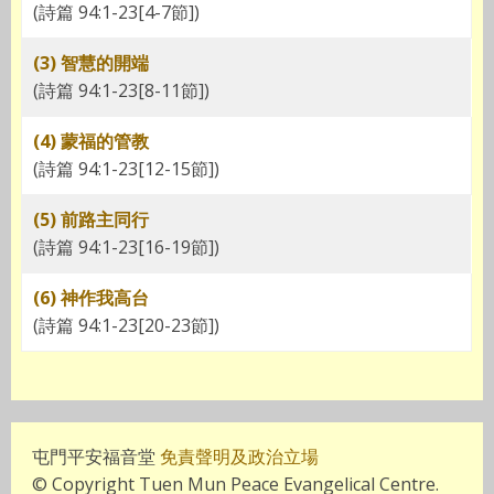
(詩篇 94:1-23[4-7節])
(3) 智慧的開端
(詩篇 94:1-23[8-11節])
(4) 蒙福的管教
(詩篇 94:1-23[12-15節])
(5) 前路主同行
(詩篇 94:1-23[16-19節])
(6) 神作我高台
(詩篇 94:1-23[20-23節])
屯門平安福音堂
免責聲明及政治立場
© Copyright Tuen Mun Peace Evangelical Centre.